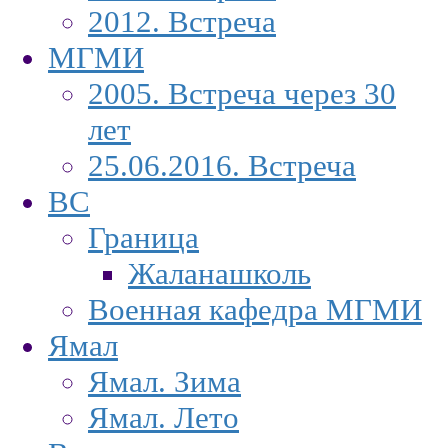
2012. Встреча
МГМИ
2005. Встреча через 30
лет
25.06.2016. Встреча
ВС
Граница
Жаланашколь
Военная кафедра МГМИ
Ямал
Ямал. Зима
Ямал. Лето