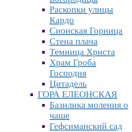
Раскопки улицы
Кардо
Сионская Горница
Стена плача
Темница Христа
Храм Гроба
Господня
Цитадель
ГОРА ЕЛЕОНСКАЯ
Базилика моления о
чаше
Гефсиманский сад