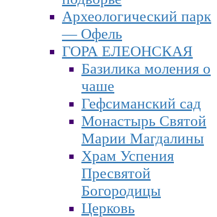
Археологический парк
— Офель
ГОРА ЕЛЕОНСКАЯ
Базилика моления о
чаше
Гефсиманский сад
Монастырь Святой
Марии Магдалины
Храм Успения
Пресвятой
Богородицы
Церковь