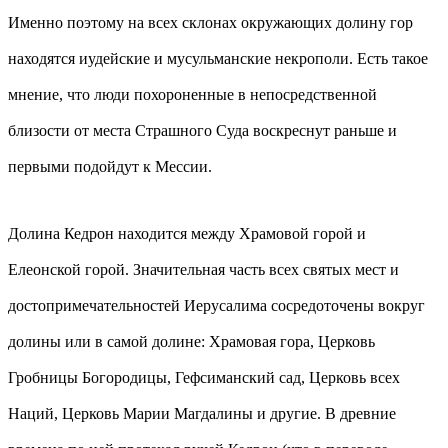
Именно поэтому на всех склонах окружающих долину гор
находятся иудейские и мусульманские некрополи. Есть такое
мнение, что люди похороненные в непосредственной
близости от места Страшного Суда воскреснут раньше и
первыми подойдут к Мессии.
Долина Кедрон находится между Храмовой горой и
Елеонской горой. Значительная часть всех святых мест и
достопримечательностей Иерусалима сосредоточены вокруг
долины или в самой долине: Храмовая гора, Церковь
Гробницы Богородицы, Гефсиманский сад, Церковь всех
Наций, Церковь Марии Магдалины и другие. В древние