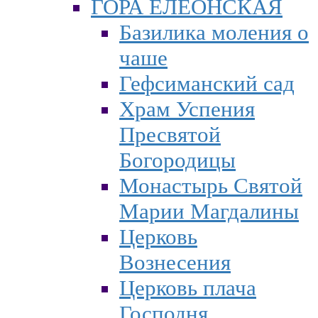
ГОРА ЕЛЕОНСКАЯ
Базилика моления о
чаше
Гефсиманский сад
Храм Успения
Пресвятой
Богородицы
Монастырь Святой
Марии Магдалины
Церковь
Вознесения
Церковь плача
Господня