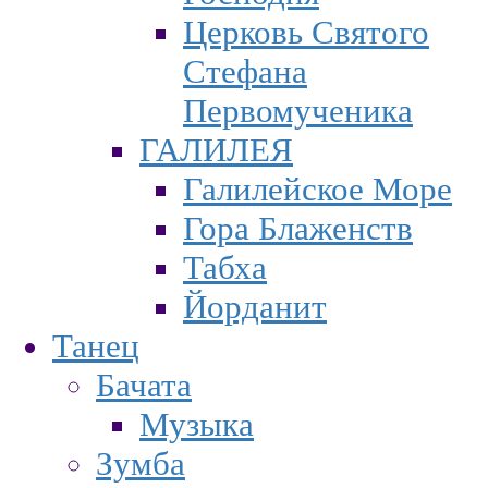
Церковь Святого
Стефана
Первомученика
ГАЛИЛЕЯ
Галилейское Море
Гора Блаженств
Табха
Йорданит
Танец
Бачата
Музыка
Зумба