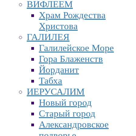
ВИФЛЕЕМ
Храм Рождества
Христова
ГАЛИЛЕЯ
Галилейское Море
Гора Блаженств
Йорданит
Табха
ИЕРУСАЛИМ
Новый город
Старый город
Александровское
подворье