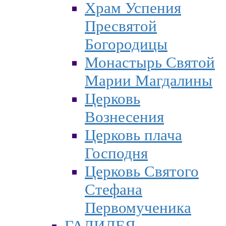
Храм Успения
Пресвятой
Богородицы
Монастырь Святой
Марии Магдалины
Церковь
Вознесения
Церковь плача
Господня
Церковь Святого
Стефана
Первомученика
ГАЛИЛЕЯ