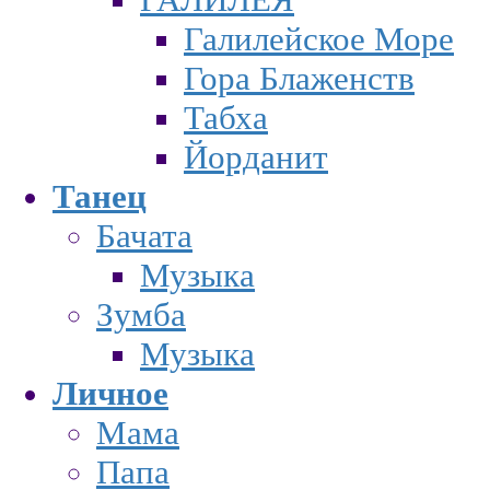
Галилейское Море
Гора Блаженств
Табха
Йорданит
Танец
Бачата
Музыка
Зумба
Музыка
Личное
Мама
Папа