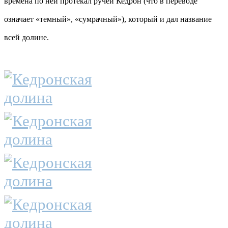
времена по ней протекал ручей Кедрон (что в переводе
означает «темный», «сумрачный»), который и дал название
всей долине.