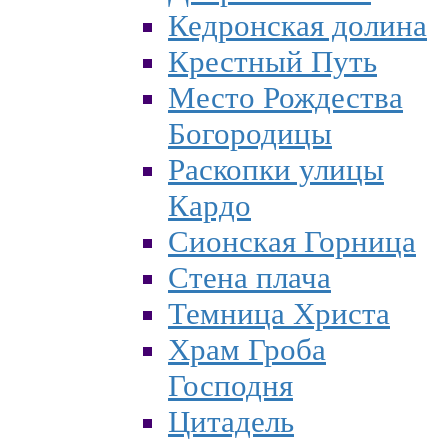
Кедронская долина
Крестный Путь
Место Рождества
Богородицы
Раскопки улицы
Кардо
Сионская Горница
Стена плача
Темница Христа
Храм Гроба
Господня
Цитадель