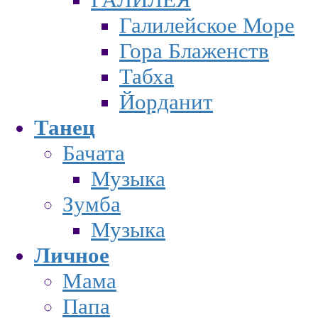
Галилейское Море
Гора Блаженств
Табха
Йорданит
Танец
Бачата
Музыка
Зумба
Музыка
Личное
Мама
Папа