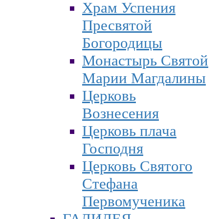
Храм Успения
Пресвятой
Богородицы
Монастырь Святой
Марии Магдалины
Церковь
Вознесения
Церковь плача
Господня
Церковь Святого
Стефана
Первомученика
ГАЛИЛЕЯ