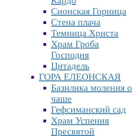
Кардо
Сионская Горница
Стена плача
Темница Христа
Храм Гроба
Господня
Цитадель
ГОРА ЕЛЕОНСКАЯ
Базилика моления о
чаше
Гефсиманский сад
Храм Успения
Пресвятой