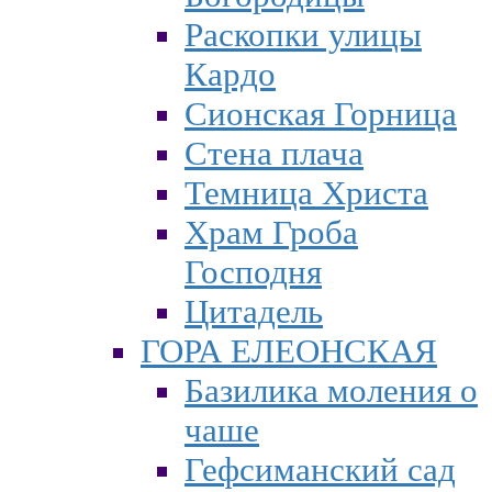
Раскопки улицы
Кардо
Сионская Горница
Стена плача
Темница Христа
Храм Гроба
Господня
Цитадель
ГОРА ЕЛЕОНСКАЯ
Базилика моления о
чаше
Гефсиманский сад