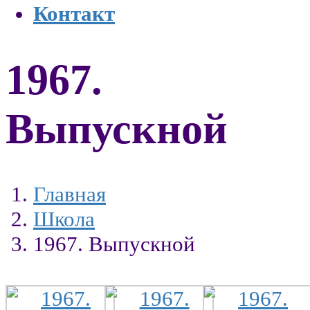
Контакт
1967.
Выпускной
Главная
Школа
1967. Выпускной