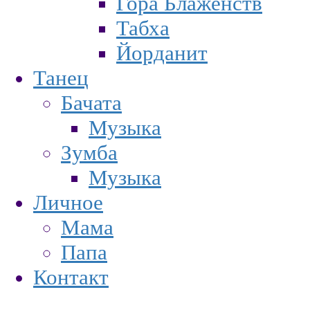
Гора Блаженств
Табха
Йорданит
Танец
Бачата
Музыка
Зумба
Музыка
Личное
Мама
Папа
Контакт