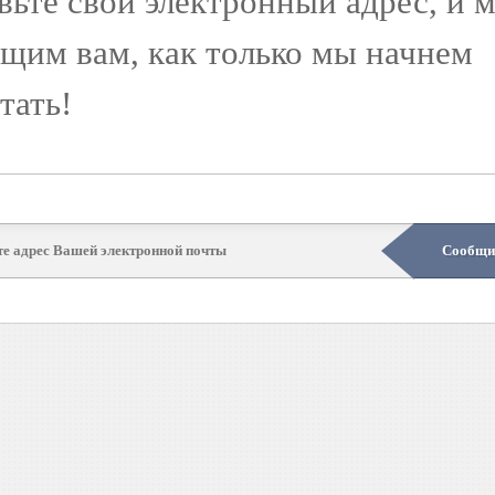
вьте свой электронный адрес, и 
щим вам, как только мы начнем
тать!