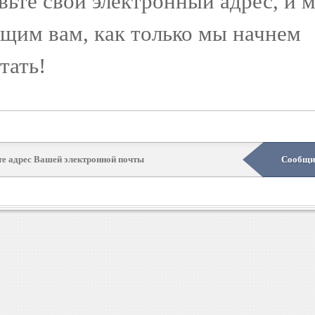
вьте свой электронный адрес, и 
щим вам, как только мы начнем
тать!