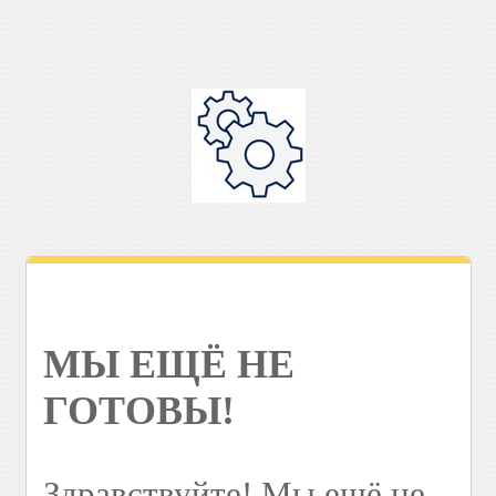
МЫ ЕЩЁ НЕ
ГОТОВЫ!
Здравствуйте! Мы ещё не