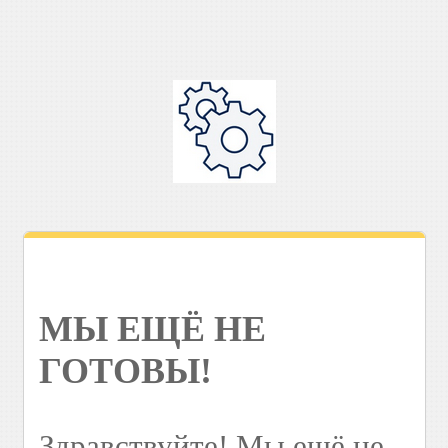
МЫ ЕЩЁ НЕ
ГОТОВЫ!
Здравствуйте! Мы ещё не