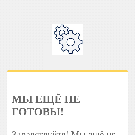
МЫ ЕЩЁ НЕ
ГОТОВЫ!
Здравствуйте! Мы ещё не